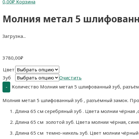
0,00
₽
Корзина
Молния метал 5 шлифованны
Загрузка...
3780,00
₽
Цвет
Зуб
Очистить
Количество Молния метал 5 шлифованный зуб, разъём
-
Молния метал 5 шлифованный зуб , разъёмный замок. Про
Длина 65 см серебряный зуб . Цвета молнии чёрная ,с
Длина 65 см золотой зуб. Цвета молнии чёрная, синяя
Длина 65 см темно-никель зуб. Цвет молнии чёрный–