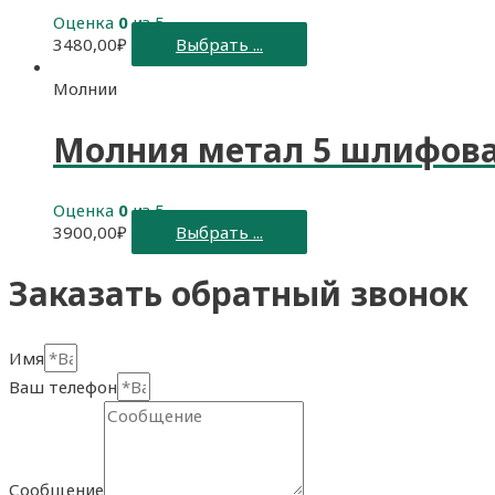
Оценка
0
из 5
3480,00
₽
Выбрать ...
Молнии
Молния метал 5 шлифова
Оценка
0
из 5
3900,00
₽
Выбрать ...
Заказать обратный звонок
Имя
Ваш телефон
Сообщение