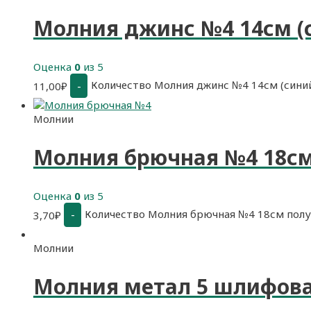
Молния джинс №4 14см (
Оценка
0
из 5
Количество Молния джинс №4 14см (сини
-
11,00
₽
Молнии
Молния брючная №4 18см
Оценка
0
из 5
Количество Молния брючная №4 18см полу
-
3,70
₽
Молнии
Молния метал 5 шлифова