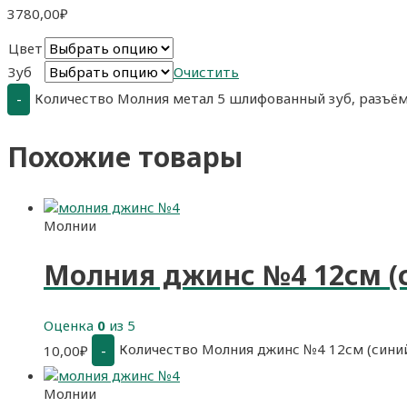
3780,00
₽
Цвет
Зуб
Очистить
Количество Молния метал 5 шлифованный зуб, разъём
-
Похожие товары
Молнии
Молния джинс №4 12см (
Оценка
0
из 5
Количество Молния джинс №4 12см (сини
-
10,00
₽
Молнии