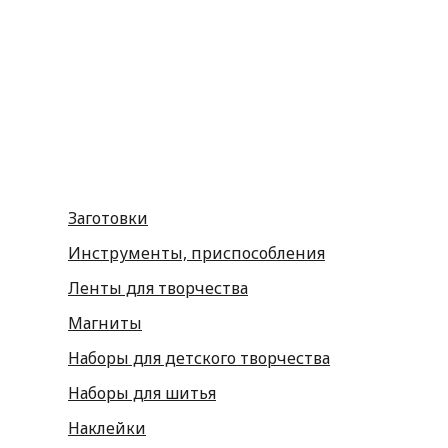
Фетр
Фоамиран
Принадлежности для рукоделия
Принадлежности для шитья
Флористика
Заготовки
Инструменты, приспособления
Ленты для творчества
Магниты
Наборы для детского творчества
Наборы для шитья
Наклейки