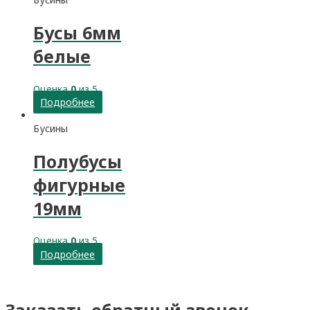
Бусы 6мм
белые
Оценка
0
из 5
Подробнее
Бусины
Полубусы
фигурные
19мм
Оценка
0
из 5
Подробнее