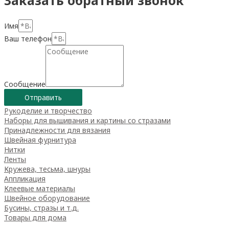
Заказать обратный звонок
Имя
Ваш телефон
Сообщение
Отправить
Рукоделие и творчество
Наборы для вышивания и картины со стразами
Принадлежности для вязания
Швейная фурнитура
Нитки
Ленты
Кружева, тесьма, шнуры
Аппликация
Клеевые материалы
Швейное оборудование
Бусины, стразы и т.д.
Товары для дома
Товары для творчества