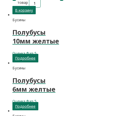
товар
В корзину
Бусины
Полубусы
10мм желтые
Оценка
0
из 5
Подробнее
Бусины
Полубусы
6мм желтые
Оценка
0
из 5
Подробнее
Бусины