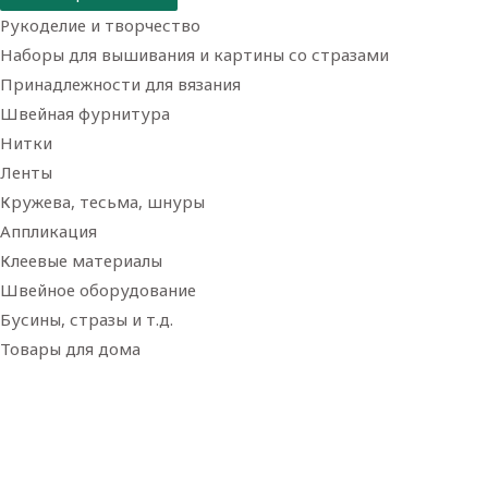
Рукоделие и творчество
Наборы для вышивания и картины со стразами
Принадлежности для вязания
Швейная фурнитура
Нитки
Ленты
Кружева, тесьма, шнуры
Аппликация
Клеевые материалы
Швейное оборудование
Бусины, стразы и т.д.
Товары для дома
Товары для творчества
Фетр
Фоамиран
Принадлежности для рукоделия