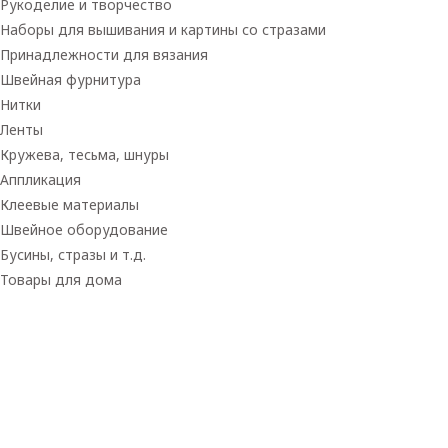
Рукоделие и творчество
Наборы для вышивания и картины со стразами
Принадлежности для вязания
Швейная фурнитура
Нитки
Ленты
Кружева, тесьма, шнуры
Аппликация
Клеевые материалы
Швейное оборудование
Бусины, стразы и т.д.
Товары для дома
Товары для творчества
Фетр
Фоамиран
Принадлежности для рукоделия
Принадлежности для шитья
Флористика