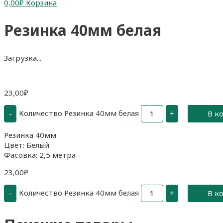
0,00
₽
Корзина
Резинка 40мм белая
Загрузка...
23,00
₽
Количество Резинка 40мм белая
-
+
В к
Резинка 40мм
Цвет: Белый
Фасовка: 2,5 метра
23,00
₽
Количество Резинка 40мм белая
-
+
В к