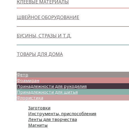
КЛЕЕВЫЕ МАТЕРИАЛЫ
ШВЕЙНОЕ ОБОРУДОВАНИЕ
БУСИНЫ, СТРАЗЫ И Т.Д.
ТОВАРЫ ДЛЯ ДОМА
Товары для творчества
Фетр
Фоамиран
Принадлежности для рукоделия
Принадлежности для шитья
Флористика
Заготовки
Инструменты, приспособления
Ленты для творчества
Магниты