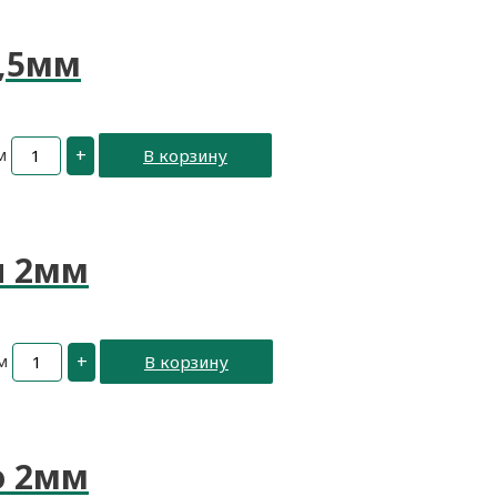
2,5мм
м
+
В корзину
я 2мм
м
+
В корзину
о 2мм