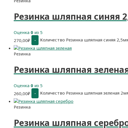
Резинка
Резинка шляпная синяя 
Оценка
0
из 5
Количество Резинка шляпная синяя 2,5м
-
270,00
₽
Резинка
Резинка шляпная зелена
Оценка
0
из 5
Количество Резинка шляпная зеленая 2м
-
260,00
₽
Резинка
Резинка шляпная серебр