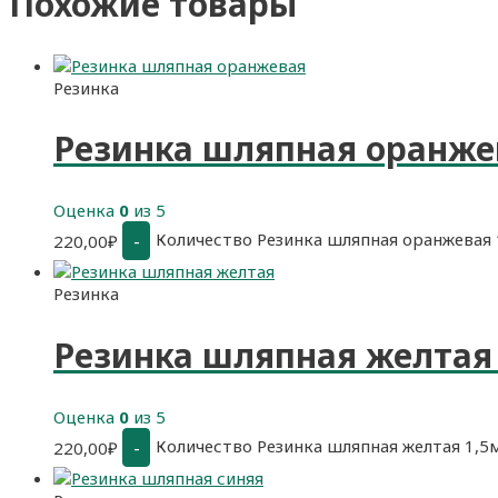
Похожие товары
Резинка
Резинка шляпная оранже
Оценка
0
из 5
Количество Резинка шляпная оранжевая
-
220,00
₽
Резинка
Резинка шляпная желтая
Оценка
0
из 5
Количество Резинка шляпная желтая 1,5
-
220,00
₽