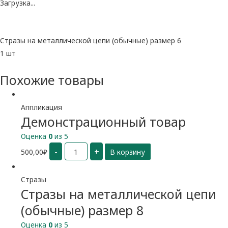
Загрузка...
Стразы на металлической цепи (обычные) размер 6
1 шт
Похожие товары
Аппликация
Демонстрационный товар
Оценка
0
из 5
Количество
-
+
500,00
₽
В корзину
Демонстрационный
товар
Стразы
Стразы на металлической цепи
(обычные) размер 8
Оценка
0
из 5