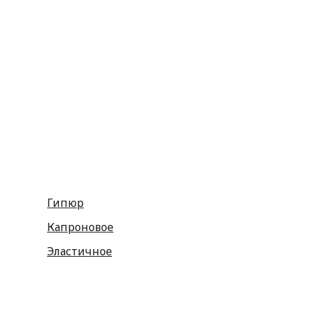
Репсовые
Капроновые
Кружева
Тесьма декоративная
Шнуры
Косая бейка
Разное
Гипюр
Капроновое
Эластичное