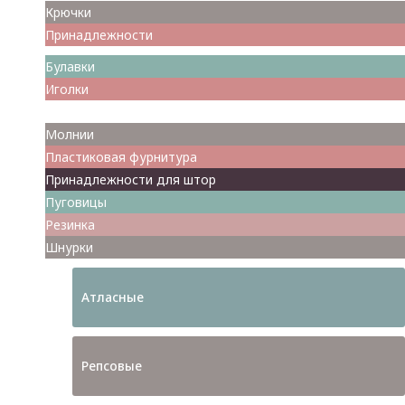
Крючки
Принадлежности
Булавки
Иголки
Металлофурнитура
Молнии
Пластиковая фурнитура
Принадлежности для штор
Пуговицы
Резинка
Шнурки
Атласные
Репсовые