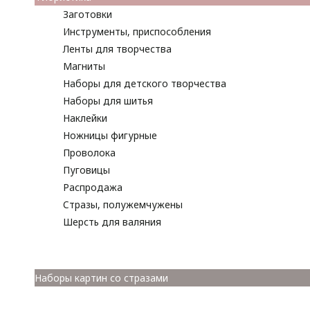
Заготовки
Инструменты, приспособления
Ленты для творчества
Магниты
Наборы для детского творчества
Наборы для шитья
Наклейки
Ножницы фигурные
Проволока
Пуговицы
Распродажа
Стразы, полужемчужены
Шерсть для валяния
Наборы для вышивания
Наборы картин со стразами
Спицы