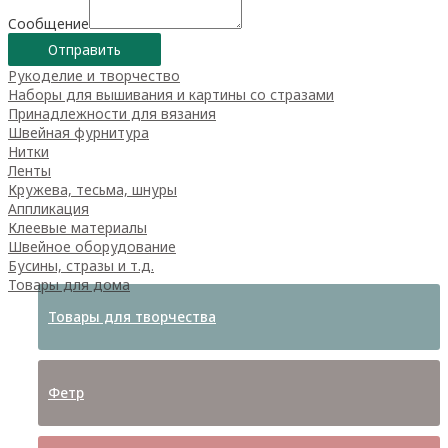
Сообщение
Отправить
Рукоделие и творчество
Наборы для вышивания и картины со стразами
Принадлежности для вязания
Швейная фурнитура
Нитки
Ленты
Кружева, тесьма, шнуры
Аппликация
Клеевые материалы
Швейное оборудование
Бусины, стразы и т.д.
Товары для дома
Товары для творчества
Фетр