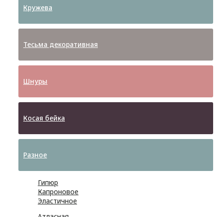
Кружева
Тесьма декоративная
Шнуры
Косая бейка
Разное
Гипюр
Капроновое
Эластичное
Атласная