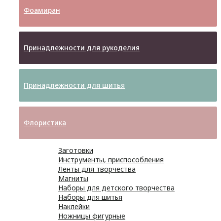
Фоамиран
Принадлежности для рукоделия
Принадлежности для шитья
Флористика
Заготовки
Инструменты, приспособления
Ленты для творчества
Магниты
Наборы для детского творчества
Наборы для шитья
Наклейки
Ножницы фигурные