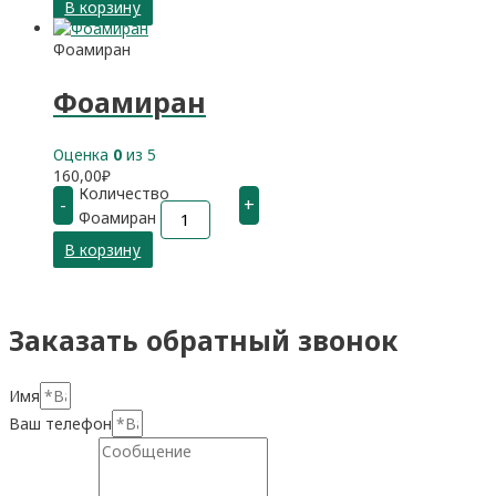
В корзину
Фоамиран
Фоамиран
Оценка
0
из 5
160,00
₽
Количество
-
+
Фоамиран
В корзину
Заказать обратный звонок
Имя
Ваш телефон