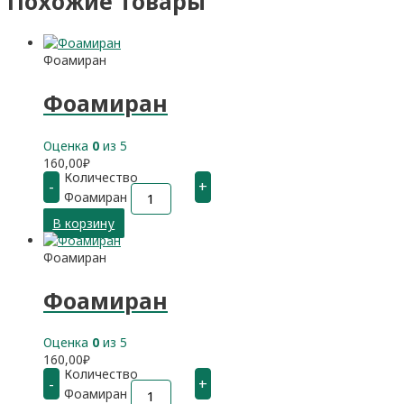
Похожие товары
Фоамиран
Фоамиран
Оценка
0
из 5
160,00
₽
Количество
-
+
Фоамиран
В корзину
Фоамиран
Фоамиран
Оценка
0
из 5
160,00
₽
Количество
-
+
Фоамиран