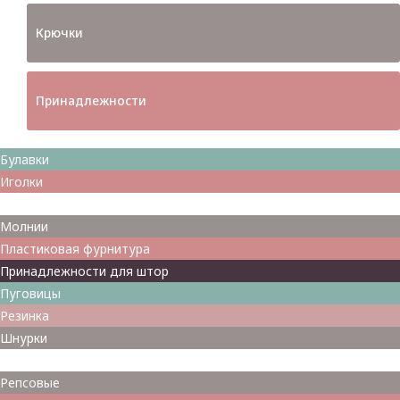
Крючки
Принадлежности
Булавки
Иголки
Металлофурнитура
Молнии
Пластиковая фурнитура
Принадлежности для штор
Пуговицы
Резинка
Шнурки
Атласные
Репсовые