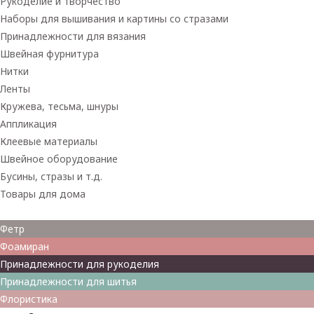
Рукоделие и творчество
Наборы для вышивания и картины со стразами
Принадлежности для вязания
Швейная фурнитура
Нитки
Ленты
Кружева, тесьма, шнуры
Аппликация
Клеевые материалы
Швейное оборудование
Бусины, стразы и т.д.
Товары для дома
Товары для творчества
Фетр
Фоамиран
Принадлежности для рукоделия
Принадлежности для шитья
Флористика