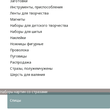
Заготовки
Инструменты, приспособления
Ленты для творчества
Магниты
Наборы для детского творчества
Наборы для шитья
Наклейки
Ножницы фигурные
Проволока
Пуговицы
Распродажа
Стразы, полужемчужены
Шерсть для валяния
Наборы для вышивания
Наборы картин со стразами
Спицы