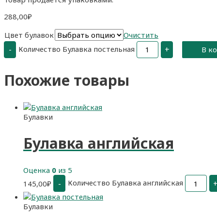
288,00
₽
Цвет булавок
Очистить
Количество Булавка постельная
-
+
В к
Похожие товары
Булавки
Булавка английская
Оценка
0
из 5
Количество Булавка английская
-
145,00
₽
Булавки