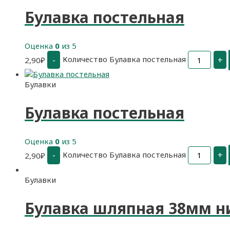
Булавка постельная
Оценка
0
из 5
Количество Булавка постельная
-
+
2,90
₽
Булавки
Булавка постельная
Оценка
0
из 5
Количество Булавка постельная
-
+
2,90
₽
Булавки
Булавка шляпная 38мм н