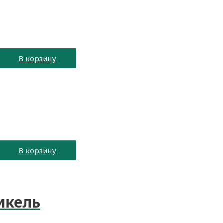
В корзину
В корзину
икель