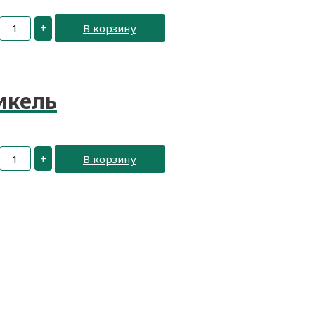
+
В корзину
икель
+
В корзину