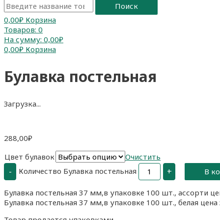
Поиск
0,00
₽
Корзина
Товаров:
0
На сумму:
0,00₽
0,00
₽
Корзина
Булавка постельная
Загрузка...
288,00
₽
Цвет булавок
Очистить
Количество Булавка постельная
-
+
В к
Булавка постельная 37 мм,в упаковке 100 шт., ассорти цен
Булавка постельная 37 мм,в упаковке 100 шт., белая цена 
Товар продается упаковками.